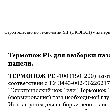
Строительство по технологии SIP (ЭКОПАН) -
из пер
Термонож РЕ для выборки паз
панели.
ТЕРМОНОЖ РЕ
-100 (150, 200)
изго
соответствии с ТУ 3443-002-9622621
"Электрический нож" или "Термонож"
(формирования) паза необходимой глу
Используется для выборки пенополист