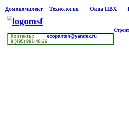
Домокомплект
Технология
Окна ПВХ
Строит
Контакты:
ecopanteh@yandex.ru
8 (495) 991-48-26