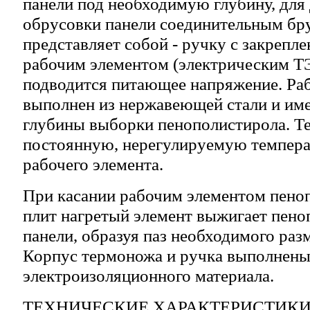
панели под необходимую глубину, для
обрусовки панели соединительным бр
представляет собой - ручку с закрепл
рабочим элементом (электрическим Т
подводится питающее напряжение. Ра
выполнен из нержавеющей стали и име
глубины выборки пенополистирола. Т
постоянную, нерегулируемую темпера
рабочего элемента.
При касании рабочим элементом пено
плит нагретый элемент выжигает пен
панели, образуя паз необходимого разм
Корпус термоножа и ручка выполнены
электроизоляционного материала.
ТЕХНИЧЕСКИЕ ХАРАКТЕРИСТИКИ