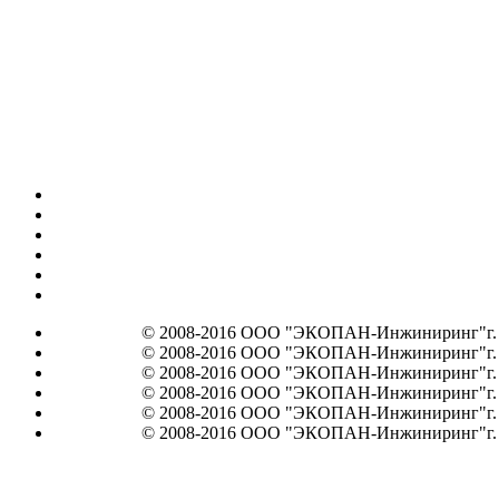
© 2008-2016 ООО "ЭКОПАН-Инжиниринг"г. Мос
© 2008-2016 ООО "ЭКОПАН-Инжиниринг"г. Мос
© 2008-2016 ООО "ЭКОПАН-Инжиниринг"г. Мос
© 2008-2016 ООО "ЭКОПАН-Инжиниринг"г. Мос
© 2008-2016 ООО "ЭКОПАН-Инжиниринг"г. Мос
© 2008-2016 ООО "ЭКОПАН-Инжиниринг"г. Мос