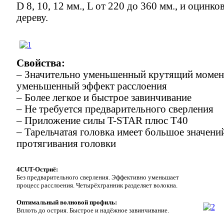
D 8, 10, 12 мм., L от 220 до 360 мм., и оцинк
дереву.
Свойства:
– Значительно уменьшенный крутящий момен
уменьшенный эффект расслоения
– Более легкое и быстрое завинчивание
– Не требуется предварительного сверления
– Приложение силы T-STAR плюс T40
– Тарельчатая головка имеет большое значени
протягивания головки
4CUT-Остриё:
Без предварительного сверления. Эффективно уменьшает
процесс расслоения. Четырёхгранник разделяет волокна.
Оптимальный волновой профиль:
Вплоть до острия. Быстрое и надёжное завинчивание.