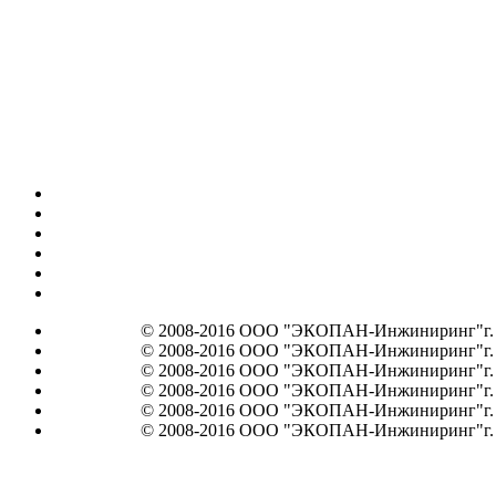
© 2008-2016 ООО "ЭКОПАН-Инжиниринг"г. Мос
© 2008-2016 ООО "ЭКОПАН-Инжиниринг"г. Мос
© 2008-2016 ООО "ЭКОПАН-Инжиниринг"г. Мос
© 2008-2016 ООО "ЭКОПАН-Инжиниринг"г. Мос
© 2008-2016 ООО "ЭКОПАН-Инжиниринг"г. Мос
© 2008-2016 ООО "ЭКОПАН-Инжиниринг"г. Мос