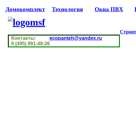
Домокомплект
Технология
Окна ПВХ
Строит
Контакты:
ecopanteh@yandex.ru
8 (495) 991-48-26