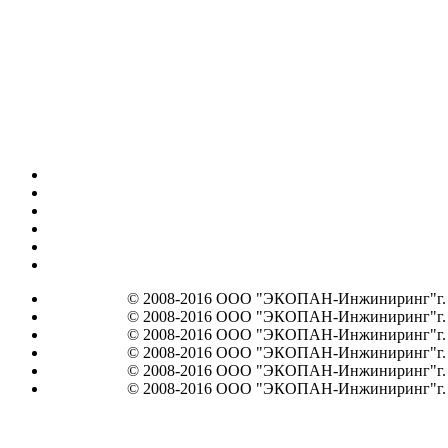
© 2008-2016 ООО "ЭКОПАН-Инжиниринг"г. Мос
© 2008-2016 ООО "ЭКОПАН-Инжиниринг"г. Мос
© 2008-2016 ООО "ЭКОПАН-Инжиниринг"г. Мос
© 2008-2016 ООО "ЭКОПАН-Инжиниринг"г. Мос
© 2008-2016 ООО "ЭКОПАН-Инжиниринг"г. Мос
© 2008-2016 ООО "ЭКОПАН-Инжиниринг"г. Мос