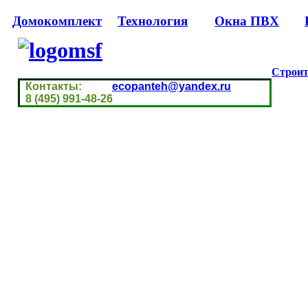
Домокомплект
Технология
Окна ПВХ
Строит
Контакты:
ecopanteh@yandex.ru
8 (495) 991-48-26