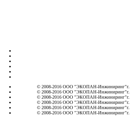
© 2008-2016 ООО "ЭКОПАН-Инжиниринг"г. Мос
© 2008-2016 ООО "ЭКОПАН-Инжиниринг"г. Мос
© 2008-2016 ООО "ЭКОПАН-Инжиниринг"г. Мос
© 2008-2016 ООО "ЭКОПАН-Инжиниринг"г. Мос
© 2008-2016 ООО "ЭКОПАН-Инжиниринг"г. Мос
© 2008-2016 ООО "ЭКОПАН-Инжиниринг"г. Мос