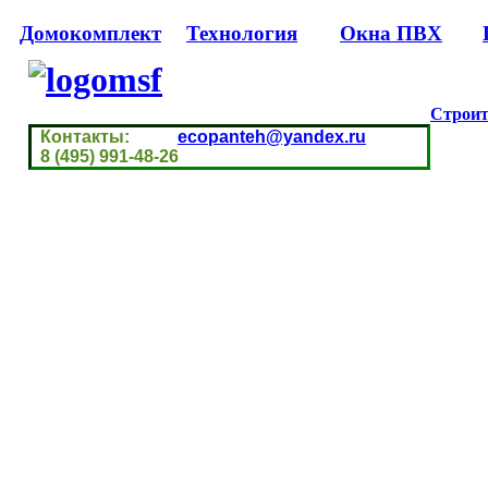
Домокомплект
Технология
Окна ПВХ
Строит
Контакты:
ecopanteh@yandex.ru
8 (495) 991-48-26