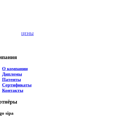
ЦЕНЫ
мпания
О компании
Дипломы
Патенты
Сертификаты
Контакты
ртнёры