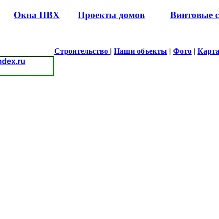
Окна ПВХ
Проекты домов
Винтовые 
Строительство
|
Наши объекты
|
Фото
|
Карта
dex.ru