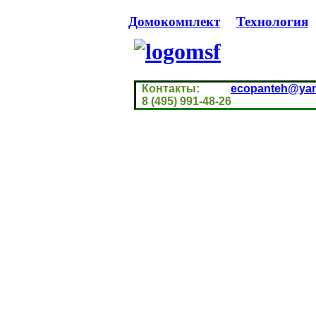
Домокомплект
Технология
Контакты:
ecopanteh@yan
8 (495) 991-48-26