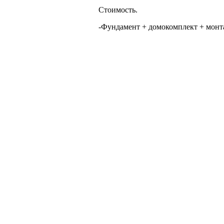
Стоимость.
-Фундамент + домокомплект + монтаж