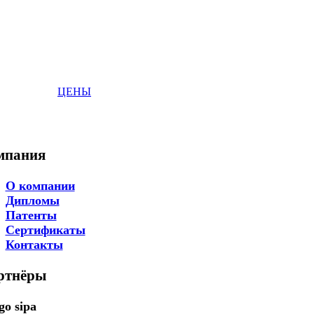
ЦЕНЫ
мпания
О компании
Дипломы
Патенты
Сертификаты
Контакты
ртнёры