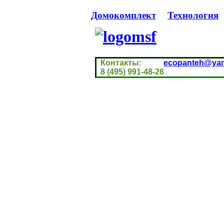
Домокомплект
Технология
Контакты:
ecopanteh@yan
8 (495) 991-48-26