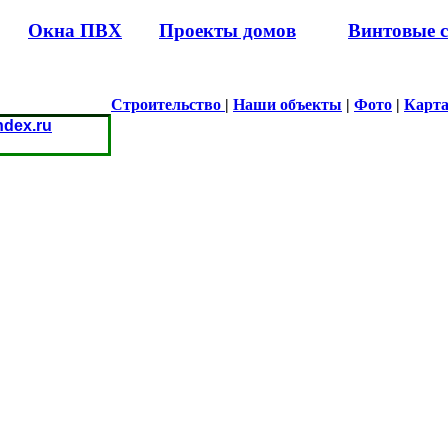
Окна ПВХ
Проекты домов
Винтовые 
Строительство
|
Наши объекты
|
Фото
|
Карта
dex.ru