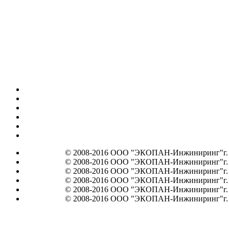
© 2008-2016 ООО "ЭКОПАН-Инжиниринг"г. Мос
© 2008-2016 ООО "ЭКОПАН-Инжиниринг"г. Мос
© 2008-2016 ООО "ЭКОПАН-Инжиниринг"г. Мос
© 2008-2016 ООО "ЭКОПАН-Инжиниринг"г. Мос
© 2008-2016 ООО "ЭКОПАН-Инжиниринг"г. Мос
© 2008-2016 ООО "ЭКОПАН-Инжиниринг"г. Мос