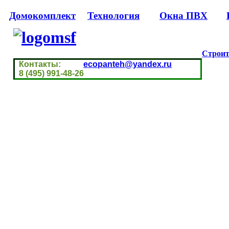
Домокомплект
Технология
Окна ПВХ
Строит
Контакты:
ecopanteh@yandex.ru
8 (495) 991-48-26