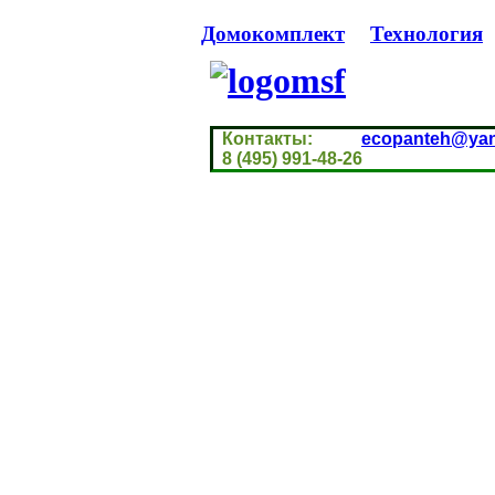
Домокомплект
Технология
Контакты:
ecopanteh@yan
8 (495) 991-48-26