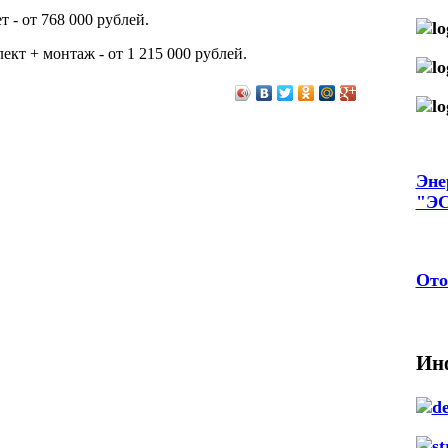
 - от 768 000 рублей.
кт + монтаж - от 1 215 000 рублей.
Эне
"Э
Ото
Ин