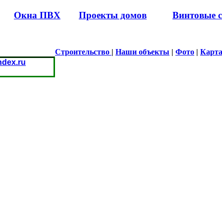
Окна ПВХ
Проекты домов
Винтовые 
Строительство
|
Наши объекты
|
Фото
|
Карта
dex.ru