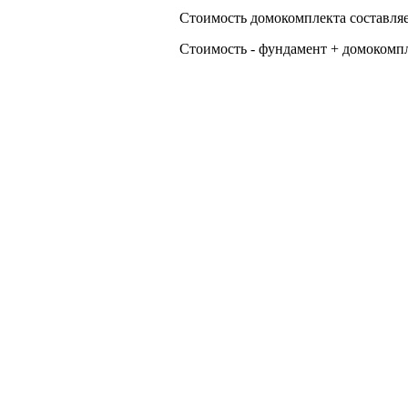
Стоимость домокомплекта составляет
Стоимость - фундамент + домокомпле