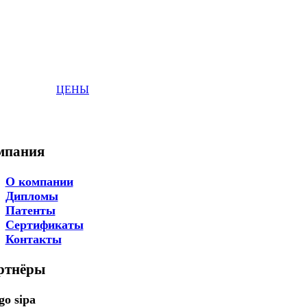
ЦЕНЫ
мпания
О компании
Дипломы
Патенты
Сертификаты
Контакты
ртнёры