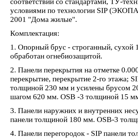
соответствии со стандартами, ТУ-тех
условиями по технологии SIP (ЭКОП
2001 "Дома жилые".
Комплектация:
1. Опорный брус - строганный, сухой
обработан огнебиозащитой.
2. Панели перекрытия на отметке 0.00
перекрытие, перекрытие 2-го этажа; S
толщиной 230 мм и усилены брусом 200
шагом 620 мм. OSB -3 толщиной 15 м
3. Панели наружних и внутренних несу
панели толщиной 180 мм. OSB-3 толщ
4. Панели перегородок - SIP панели т