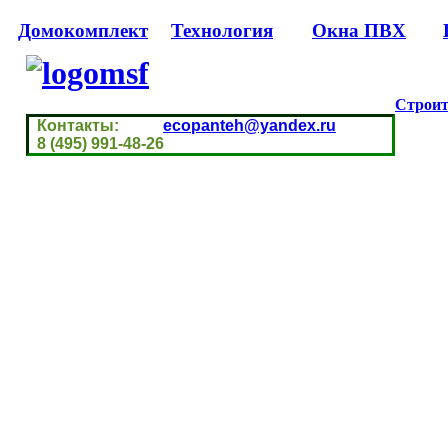
Домокомплект
Технология
Окна ПВХ
Строит
Контакты:
ecopanteh@yandex.ru
8 (495) 991-48-26