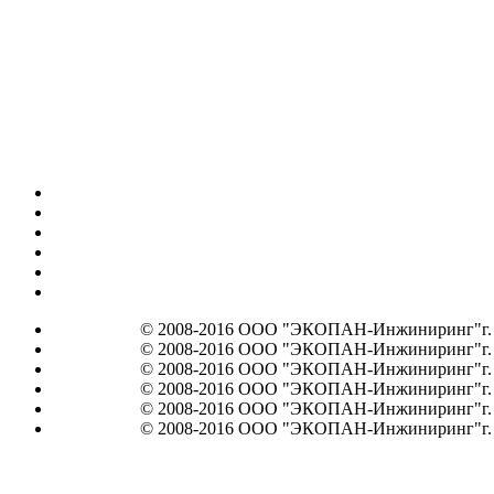
© 2008-2016 ООО "ЭКОПАН-Инжиниринг"г. Мос
© 2008-2016 ООО "ЭКОПАН-Инжиниринг"г. Мос
© 2008-2016 ООО "ЭКОПАН-Инжиниринг"г. Мос
© 2008-2016 ООО "ЭКОПАН-Инжиниринг"г. Мос
© 2008-2016 ООО "ЭКОПАН-Инжиниринг"г. Мос
© 2008-2016 ООО "ЭКОПАН-Инжиниринг"г. Мос